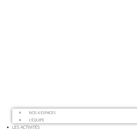
NOS 4 ESPACES
L’ÉQUIPE
LES ACTIVITÉS