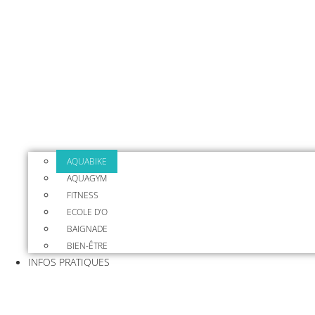
AQUABIKE
AQUAGYM
FITNESS
ECOLE D’O
BAIGNADE
BIEN-ÊTRE
INFOS PRATIQUES