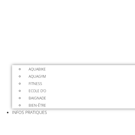
AQUABIKE
AQUAGYM
FITNESS
ECOLE D’O
BAIGNADE
BIEN-ÊTRE
INFOS PRATIQUES