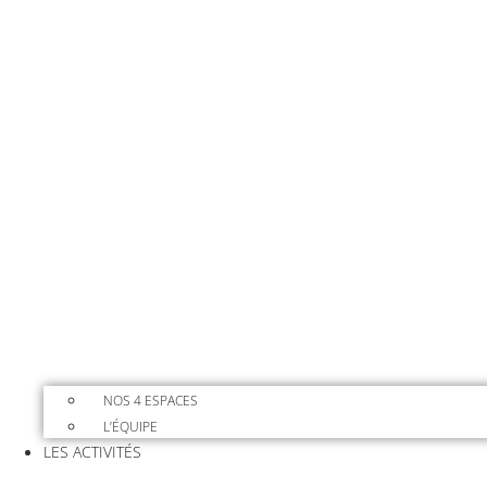
NOS 4 ESPACES
L’ÉQUIPE
LES ACTIVITÉS